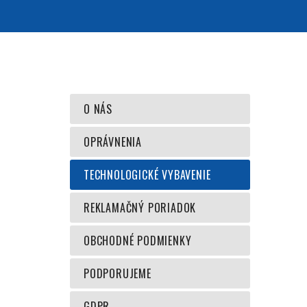
O NÁS
OPRÁVNENIA
TECHNOLOGICKÉ VYBAVENIE
REKLAMAČNÝ PORIADOK
OBCHODNÉ PODMIENKY
PODPORUJEME
GDPR