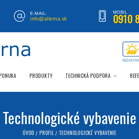
MOBIL
E-MAIL:
0910 8
info@alterna.sk
 PONUKA
PRODUKTY
TECHNICKÁ PODPORA
REF
Technologické vybavenie
ÚVOD
PROFIL
TECHNOLOGICKÉ VYBAVENIE