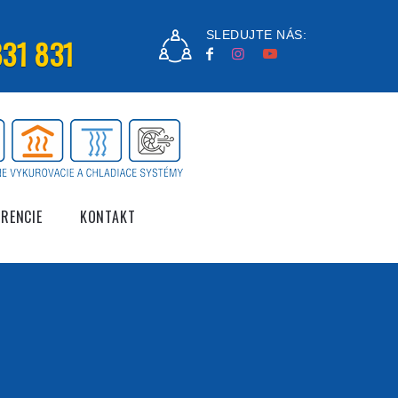
SLEDUJTE NÁS:
31 831
ERENCIE
KONTAKT