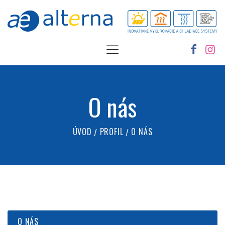
O nás
ÚVOD
PROFIL
O NÁS
O NÁS