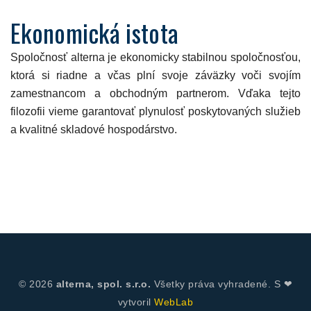
Ekonomická istota
Spoločnosť alterna je ekonomicky stabilnou spoločnosťou,
ktorá si riadne a včas plní svoje záväzky voči svojím
zamestnancom a obchodným partnerom. Vďaka tejto
filozofii vieme garantovať plynulosť poskytovaných služieb
a kvalitné skladové hospodárstvo.
© 2026
alterna, spol. s.r.o.
Všetky práva vyhradené. S ❤
vytvoril
WebLab