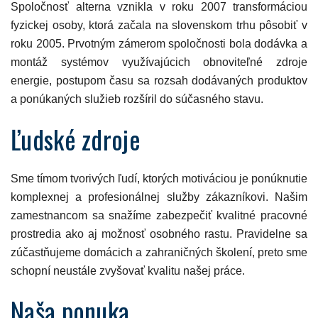
Spoločnosť alterna vznikla v roku 2007 transformáciou
fyzickej osoby, ktorá začala na slovenskom trhu pôsobiť v
roku 2005. Prvotným zámerom spoločnosti bola dodávka a
montáž systémov využívajúcich obnoviteľné zdroje
energie, postupom času sa rozsah dodávaných produktov
a ponúkaných služieb rozšíril do súčasného stavu.
Ľudské zdroje
Sme tímom tvorivých ľudí, ktorých motiváciou je ponúknutie
komplexnej a profesionálnej služby zákazníkovi. Našim
zamestnancom sa snažíme zabezpečiť kvalitné pracovné
prostredia ako aj možnosť osobného rastu. Pravidelne sa
zúčastňujeme domácich a zahraničných školení, preto sme
schopní neustále zvyšovať kvalitu našej práce.
Naša ponuka